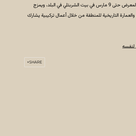
هو غير مستكشف ووجودي. يستمر المعرض حتى 9 مارس في بيت الشربتلي في البلد، ويمزج
والعمارة التاريخية للمنطقة من خلال أعمال تركيبية يشارك
ة لنفسه
SHARE