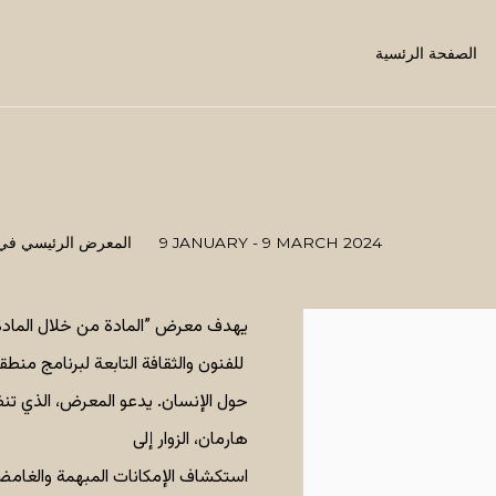
الصفحة الرئسية
9 JANUARY - 9 MARCH 2024
المعرض الرئيسي في م
يهدف معرض ”المادة من خلال المادة“
للفنون والثقافة التابعة لبرنامج منطق
حول الإنسان. يدعو المعرض، الذي تن
هارمان، الزوار إلى
استكشاف الإمكانات المبهمة والغامضة 