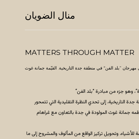
منال الضويان
MATTERS THROUGH MATTER
هرجان ”بلد الفن“ في منطقة جدة التاريخية. القيّمة جمانة غوث
، وهو جزء من مبادرة ”بلد الفن“
ة جدة التاريخية، إلى تحدي النظرة التقليدية التي تتمحور
ظمه جمانة غوث المولودة في جدة بالتعاون مع غراهام
للأشياء، وتحويل تركيز الواقع من المألوف والمشروح إلى ما