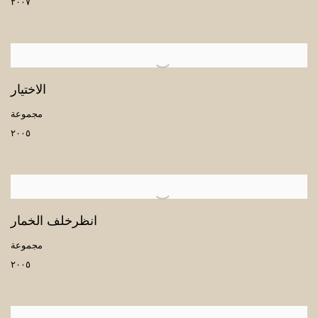
٢٠٠٧
الاختيار
مجموعة
٢٠٠٥
انظرخلف الخمار
مجموعة
٢٠٠٥