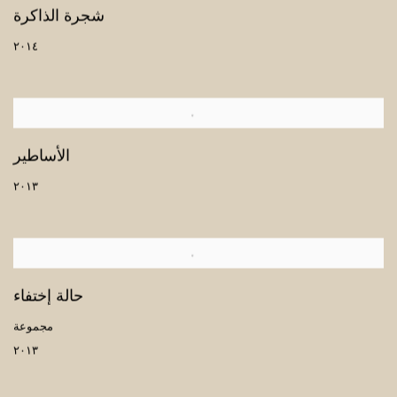
شجرة الذاكرة
٢٠١٤
الأساطير
٢٠١٣
حالة إختفاء
مجموعة
٢٠١٣