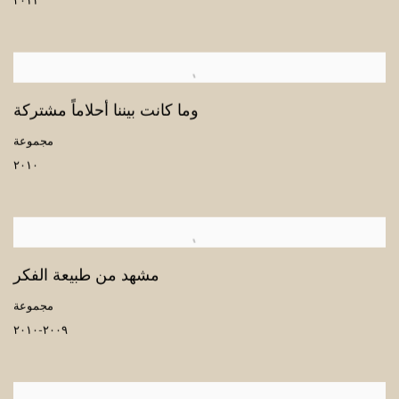
٢٠١١
وما كانت بيننا أحلاماً مشتركة
مجموعة
٢٠١٠
مشهد من طبيعة الفكر
مجموعة
٢٠٠٩-٢٠١٠