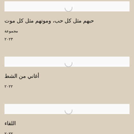
حبهم مثل كل حب، وموتهم مثل كل موت
مجموعة
٢٠٢٣
أغاني من الشط
٢٠٢٢
اللقاء
٢٠٢٢