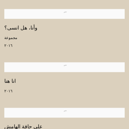
وأنا، هل انسى؟
مجموعة
٢٠١٦
انا هنا
٢٠١٦
على حافة الهامش