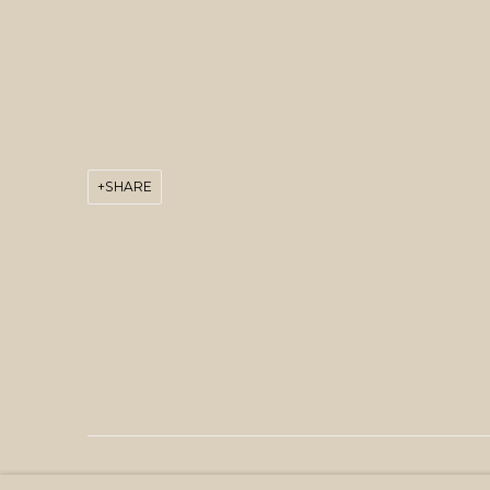
SHARE
MANAGE COOKIES