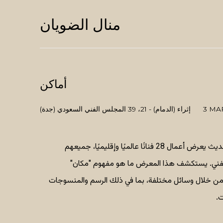
منال الضويان
أماكن
3 MA
إثراء (الدمام) - 21، 39 المجلس الفني السعودي (جدة)
"أماكن هو معرض للفن المعاصر والحديث يعرض أعمال 28 فنانًا عالميًا وإقليميًا، جميعهم
لفني. يستكشف هذا المعرض ما هو مفهوم "مكان"
من خلال وسائل مختلفة، بما في ذلك الرسم والمنسوجات
ت.