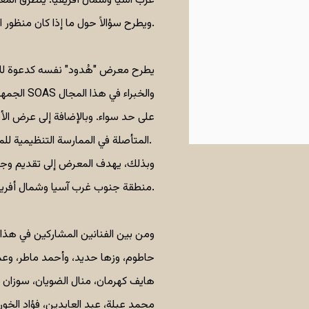
غرب آسيا وشمال أفريقيا. يتطرق المعرض
ويطرح سؤالاً حول ما إذا كان منظور الفنان هو الذي يتجاوز هذه الحدود في نهاية المطاف.
يطرح معرض "هُدود" نفسه كدعوة للا
الجمهور ا
على حد سواء. وبالإضافة إلى عرض ال
المتأصلة في الممارسة التنظيمية للمجموعة التي يقودها الطلاب.
وبذلك، يهدف المعرض إلى تقديم وجه
منطقة جنوب غرب آسيا وشمال أفريقيا داخل مساحة المعرض.
ومن بين الفنانين المشاركين في هذا
حاطوم، وزها حديد، وأحمد ماطر، وعما
هايف كهرمان، منال الضويان، سوزان ح
محمد عبلة، عبد العابدين، فؤاد الخ