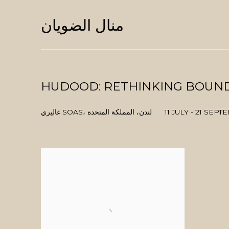
منال الضويان
HUDOOD: RETHINKING BOUN
11 JULY - 21 SEP
غاليري SOAS، لندن، المملكة المتحدة