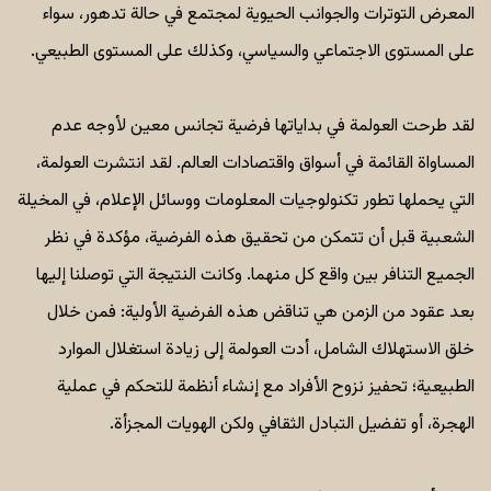
المعرض التوترات والجوانب الحيوية لمجتمع في حالة تدهور، سواء
على المستوى الاجتماعي والسياسي، وكذلك على المستوى الطبيعي.
لقد طرحت العولمة في بداياتها فرضية تجانس معين لأوجه عدم
المساواة القائمة في أسواق واقتصادات العالم. لقد انتشرت العولمة،
التي يحملها تطور تكنولوجيات المعلومات ووسائل الإعلام، في المخيلة
الشعبية قبل أن تتمكن من تحقيق هذه الفرضية، مؤكدة في نظر
الجميع التنافر بين واقع كل منهما. وكانت النتيجة التي توصلنا إليها
بعد عقود من الزمن هي تناقض هذه الفرضية الأولية: فمن خلال
خلق الاستهلاك الشامل، أدت العولمة إلى زيادة استغلال الموارد
الطبيعية؛ تحفيز نزوح الأفراد مع إنشاء أنظمة للتحكم في عملية
الهجرة، أو تفضيل التبادل الثقافي ولكن الهويات المجزأة.