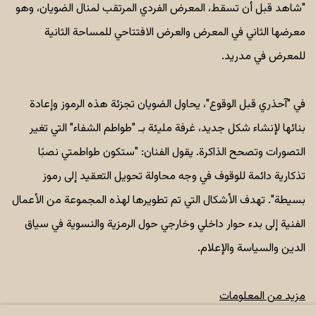
"شاهد قبل أن تسقط، المعرض الفردي المرتقب لمنال الضويان، وهو
معرضها الثاني في المعرض والعرض الافتتاحي للمساحة الثانية
للمعرض في مدريد.
في "
آحذري قبل الوقوع
"، يحاول الضويان تجزئة هذه الرموز وإعادة
بنائها لإنشاء شكل جديد، غرفة مليئة بـ "طواطم الشفاء" التي تغير
التصورات وتصحح الذاكرة. يقول الفنان: "ستكون طواطمتي نصبًا
تذكارية دائمة للوقوف في وجه محاولة تحويل التعقيد إلى رموز
بسيطة". تهدف الأشكال التي تم تطويرها لهذه المجموعة من الأعمال
الفنية إلى بدء حوار داخلي وخارجي حول الرمزية والنسوية في سياق
الدين والسياسة والإعلام.
مزيد من المعلومات