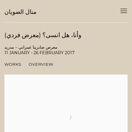
منال الضويان
(معرض فردي) وأنا، هل انسى؟
معرض صابرينا عمراني – مدريد
11 JANUARY - 26 FEBRUARY 2017
WORKS
OVERVIEW