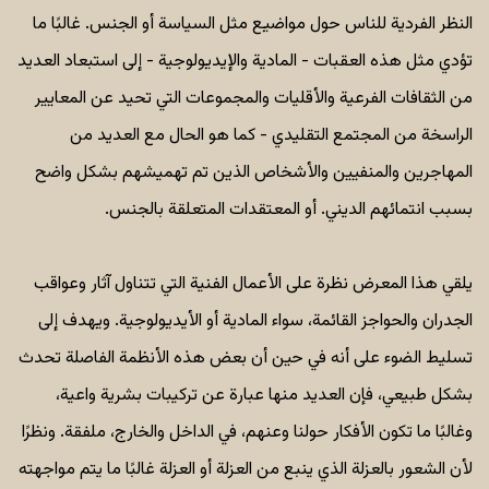
النظر الفردية للناس حول مواضيع مثل السياسة أو الجنس. غالبًا ما
تؤدي مثل هذه العقبات - المادية والإيديولوجية - إلى استبعاد العديد
من الثقافات الفرعية والأقليات والمجموعات التي تحيد عن المعايير
الراسخة من المجتمع التقليدي - كما هو الحال مع العديد من
المهاجرين والمنفيين والأشخاص الذين تم تهميشهم بشكل واضح
بسبب انتمائهم الديني. أو المعتقدات المتعلقة بالجنس.
يلقي هذا المعرض نظرة على الأعمال الفنية التي تتناول آثار وعواقب
الجدران والحواجز القائمة، سواء المادية أو الأيديولوجية. ويهدف إلى
تسليط الضوء على أنه في حين أن بعض هذه الأنظمة الفاصلة تحدث
بشكل طبيعي، فإن العديد منها عبارة عن تركيبات بشرية واعية،
وغالبًا ما تكون الأفكار حولنا وعنهم، في الداخل والخارج، ملفقة. ونظرًا
لأن الشعور بالعزلة الذي ينبع من العزلة أو العزلة غالبًا ما يتم مواجهته