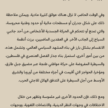
وفي الوقت الحاضر، لا تزال هناك عوائق كثيرة مادية. ويمكن ملاحظة
ذلك على شكل جدران أو مسطحات مائية أو حدود وطنية محروسة،
والتي تمنع أو تتحكم في الحركة الجسدية للأشخاص من أحد جانبي
السياج إلى الجانب الآخر. في العقدين الماضيين، برزت أنظمة
الانقسام بشكل بارز في بناء المشهد السياسي العالمي. وتشمل هذه،
من بين أمور أخرى، استمرار بناء جدار الفصل العنصري في فلسطين،
والسيطرة المفروضة على حركة مواطني طنجة عبر مضيق جبل طارق،
ومؤخرا، الحواجز التي أقيمت في أجزاء مختلفة من أوروبا والشرق
الأوسط من أجل السيطرة على التدفق الهائل للاجئي الحرب.
ومع ذلك، فإن الحدود الأخرى غير ملموسة وتظهر من خلال
الاختلافات في وجهات النظر الدينية، والانتماءات اللغوية، ووجهات