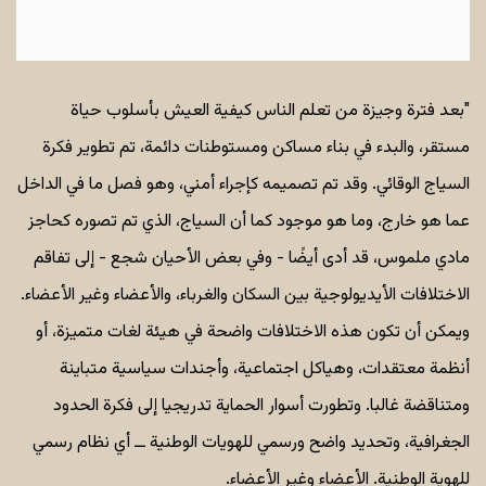
"بعد فترة وجيزة من تعلم الناس كيفية العيش بأسلوب حياة
مستقر، والبدء في بناء مساكن ومستوطنات دائمة، تم تطوير فكرة
السياج الوقائي. وقد تم تصميمه كإجراء أمني، وهو فصل ما في الداخل
عما هو خارج، وما هو موجود كما أن السياج، الذي تم تصوره كحاجز
مادي ملموس، قد أدى أيضًا - وفي بعض الأحيان شجع - إلى تفاقم
الاختلافات الأيديولوجية بين السكان والغرباء، والأعضاء وغير الأعضاء.
ويمكن أن تكون هذه الاختلافات واضحة في هيئة لغات متميزة، أو
أنظمة معتقدات، وهياكل اجتماعية، وأجندات سياسية متباينة
ومتناقضة غالبا. وتطورت أسوار الحماية تدريجيا إلى فكرة الحدود
الجغرافية، وتحديد واضح ورسمي للهويات الوطنية ــ أي نظام رسمي
للهوية الوطنية. الأعضاء وغير الأعضاء.