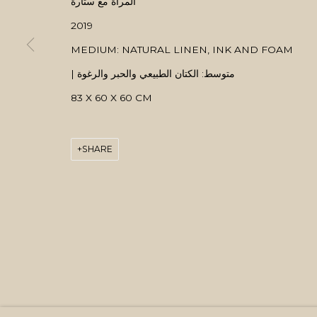
المرأة مع ستارة
2019
MEDIUM: NATURAL LINEN, INK AND FOAM
| متوسط: الكتان الطبيعي والحبر والرغوة
83 X 60 X 60 CM
SHARE