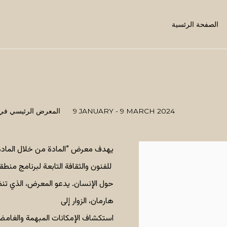
الصفحة الرئسية
9 JANUARY - 9 MARCH 2024
المعرض الرئيسي في م
يهدف معرض ”المادة من خلال المادة“
للفنون والثقافة التابعة لبرنامج منطق
حول الإنسان. يدعو المعرض، الذي تن
هارمان، الزوار إلى
استكشاف الإمكانات المبهمة والغامضة 