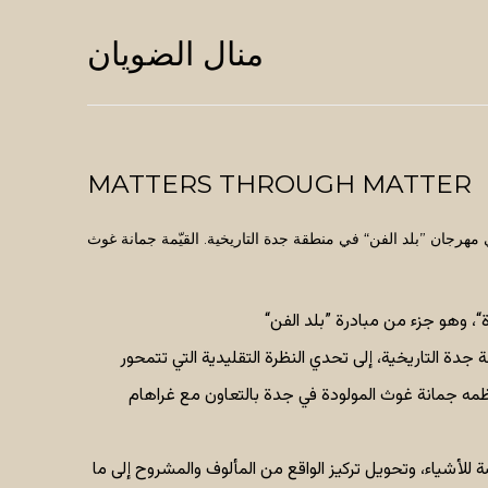
منال الضويان
MATTERS THROUGH MATTER
هرجان ”بلد الفن“ في منطقة جدة التاريخية. القيّمة جمانة غوث
، وهو جزء من مبادرة ”بلد الفن“
ة جدة التاريخية، إلى تحدي النظرة التقليدية التي تتمحور
ظمه جمانة غوث المولودة في جدة بالتعاون مع غراهام
للأشياء، وتحويل تركيز الواقع من المألوف والمشروح إلى ما