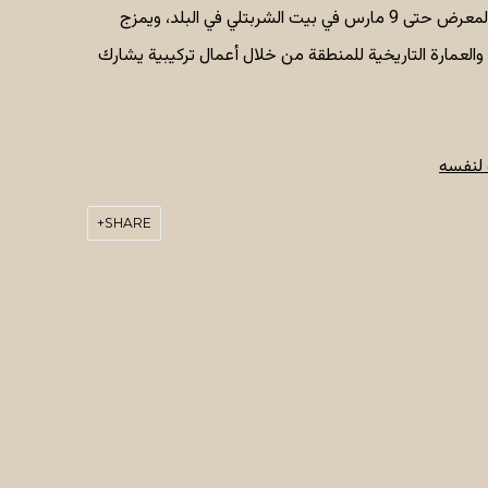
هو غير مستكشف ووجودي. يستمر المعرض حتى 9 مارس في بيت الشربتلي في البلد، ويمزج
والعمارة التاريخية للمنطقة من خلال أعمال تركيبية يشارك
ة لنفسه
SHARE