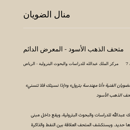
منال الضويان
متحف الذهب الأسود - المعرض الدائم
7
مركز الملك عبدالله للدراسات والبحوث البترولية - الرياض
لضويان الفنية «أنا مهندسة بترول» و«إذا نسيتك فلا تنسني»
 عبدالله للدراسات والبحوث البترولية، ويقع داخل مبنى
ها حديد. ويستكشف المتحف العلاقة بين النفط والذاكرة