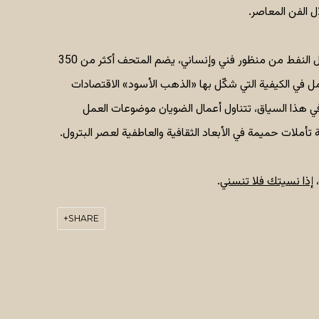
ل الفن المعاصر.
وبصفته أول مؤسسة من نوعها تتناول النفط من منظور فني وإنساني، يضم المتحف أكثر من 350
ل في الكيفية التي شكّل بها «الذهب الأسود» الاقتصادات
وفي هذا السياق، تتناول أعمال الضويان موضوعات العمل
تأملات حميمة في الأبعاد الثقافية والعاطفية لعصر البترول.
،
إذا نسيتك فلا تنسني
.
SHARE