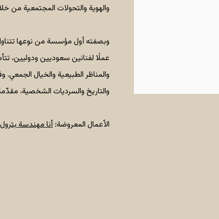
والهوية والتحولات المجتمعية من خلا
عملًا لفنانين سعوديين ودوليين، تتأم
والمناظر الطبيعية والخيال الجمعي. 
والتاريخ والسرديات الشخصية، مقدّمة 
الأعمال المعروضة:
أنا مهندسة بترول