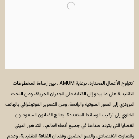
"تتراوح الأعمال المختارة، برعاية AMUM ، بين إضاءة المخطوطات
التقليدية على ما يبدو إلى الكتابة على الجدران الجريئة، ومن النحت
البرونزي إلى الصور الصوتية والرائحة، ومن التصوير الفوتوغرافي بالهاتف
الخلوي إلى تركيب الوسائط المتعددة. يعالج الفنانون السعوديون
القضايا التي يتردد صداها في جميع أنحاء العالم. : التدهور البيئي،
والتفاوت الاقتصادي، والنمو الحضري وفقدان الثقافة التقليدية، وعدم