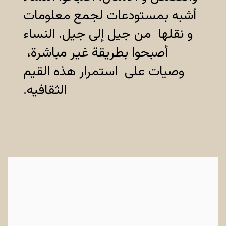
أشبه بمستودعات لجمع معلومات
و نقلها من جيل إلى جيل. النساء
أصبحوا بطريقة غير مباشرة،
وصيات
على استمرار هذه القيم
الثقافيه.