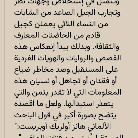
وتتمثل في إستخلاص وجهات نظر
وتجارب الجيل الصاعد من الشابات
من النساء اللائي يعملن كجيل
قادم من الحاضنات المعارف
والثقافة. وبذلك يبدأ إنعكاس هذه
القصص والروايات والهويات الفردية
على المستقبل وصد مخاطر ضياع
أو فقدان أو تجاهل أو نسيان هذه
المعلومات التي لا تقدر بثمن والتي
يتعذر استبدالها. ولعل ما أقصده
يتضح بصورة أكبر في قول الباحث
الألماني هانز أولريك أوبريست:"