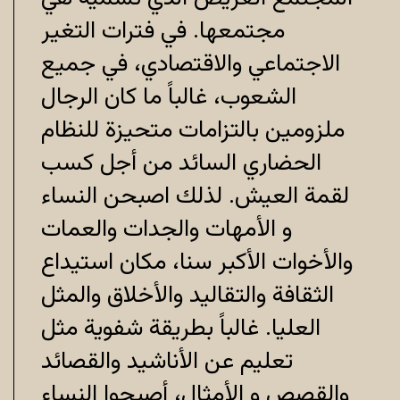
مجتمعها. في فترات التغير
الاجتماعي والاقتصادي، في جميع
الشعوب، غالبا
ما كان الرجال
ملزومين بالتزامات متحيزة للنظام
الحضاري السائد من أجل كسب
لقمة العيش. لذلك اصبحن النساء
و الأمهات والجدات والعمات
والأخوات الأكبر
سنا، مكان استيداع
الثقافة والتقاليد والأخلاق والمثل
العليا. غالبا
ً بطريقة شفوية مثل
تعليم عن الأناشيد والقصائد
والقصص و الأمثال، أصبحوا النساء