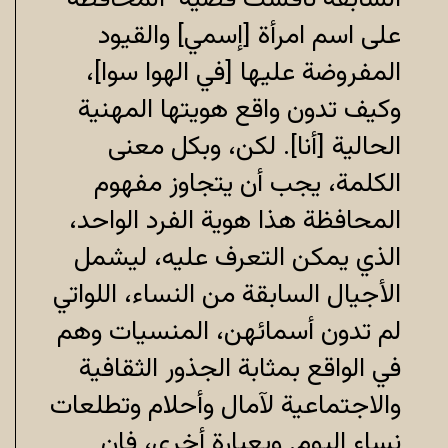
على اسم امرأة [إسمي] والقيود
المفروضة عليها [في الهوا سوا]،
وكيف تدون واقع هويتها المهنية
الحالية [أنا]. لكن، وبكل معنى
الكلمة، يجب أن يتجاوز مفهوم
المحافظة هذا هوية الفرد الواحد،
الذي يمكن التعرف عليه، ليشمل
الأجيال السابقة من النساء، اللواتي
لم تدون أسمائهن، المنسيات وهم
في الواقع بمثابة الجذور الثقافية
والاجتماعية لآمال وأحلام وتطلعات
نساء اليوم. وبعبارة أخرى، فإن