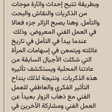
وبطريقة تتيح إحداث واثارة موجات
من الذكريات والنقاش والبحث
والتأمل. وهنا يصبح الزائر جزء فعالا
في العمل الفني المعروض. وذلك
عندما يبدأ في التأمل في تاريخ
عائلته ويتمعن في إسهامات المرأة
التي شكلت الأجيال السابقة من
عادتنا المحلية ويستكشف تأثيره
هذه الذكريات. ونتيجة لذلك
ينداح
التأثير الفكري والعاطفي للعمل
الفني مع ذهاب الزوار بعيدا
عن
العمل الفني ومشاركة الآخرين في