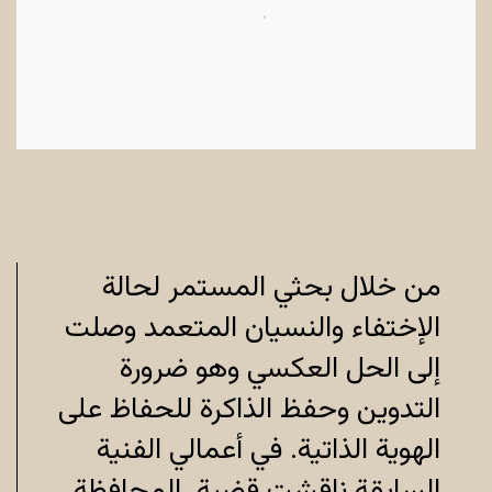
من خلال بحثي المستمر لحالة
الإختفاء والنسيان المتعمد وصلت
إلى الحل العكسي وهو ضرورة
التدوين وحفظ الذاكرة للحفاظ على
الهوية الذاتية. في أعمالي الفنية
السابقة ناقشت قضية المحافظة