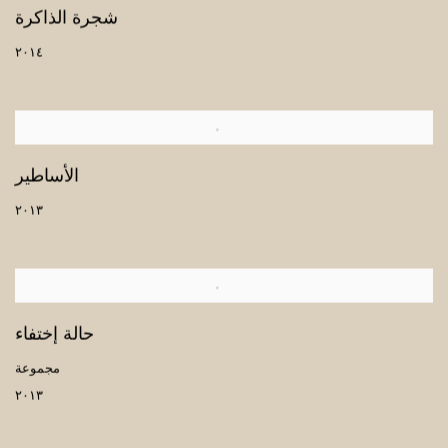
شجرة الذاكرة
٢٠١٤
الأساطير
٢٠١٣
حالة إختفاء
مجموعة
٢٠١٣