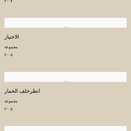
٢٠٠٧
الاختيار
مجموعة
٢٠٠٥
انظرخلف الخمار
مجموعة
٢٠٠٥