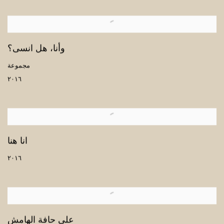
وأنا، هل انسى؟
مجموعة
٢٠١٦
انا هنا
٢٠١٦
على حافة الهامش