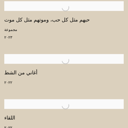
حبهم مثل كل حب، وموتهم مثل كل موت
مجموعة
٢٠٢٣
أغاني من الشط
٢٠٢٢
اللقاء
٢٠٢٢