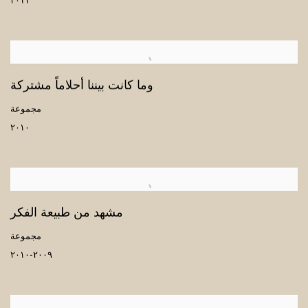
٢٠١١
وما كانت بيننا أحلاماً مشتركة
مجموعة
٢٠١٠
مشهد من طبيعة الفكر
مجموعة
٢٠٠٩-٢٠١٠